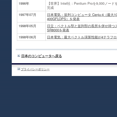
1996年
【世界】Intel社：Pentium Proを9,000ノ
完成
1997年07月
日本電気：並列コンピュータ Cenju-4（最大
400GFLOPS）を発表
1998年05月
日立：ベクトル型と並列型の長所を併せ持つ
SR8000を発表
1998年06月
日本電気：最大ベクトル演算性能が4テラフロッ
日本のコンピュータへ戻る
プライバシーポリシー