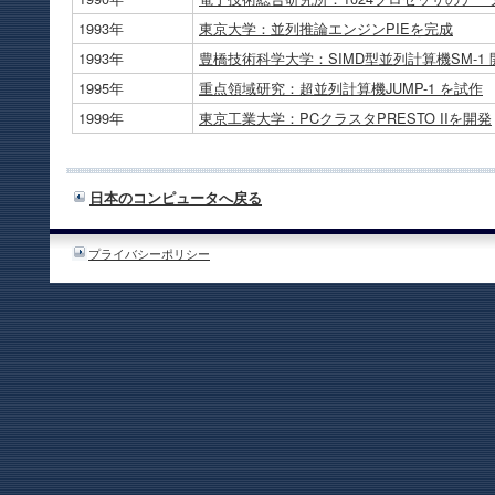
1993年
東京大学：並列推論エンジンPIEを完成
1993年
豊橋技術科学大学：SIMD型並列計算機SM-1 
1995年
重点領域研究：超並列計算機JUMP-1 を試作
1999年
東京工業大学：PCクラスタPRESTO IIを開発
日本のコンピュータへ戻る
プライバシーポリシー