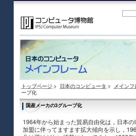
トップページ
>
日本のコンピュータ
>
メインフ
ープ化
国産メーカの3グループ化
1964年から始まった貿易自由化は，日本のIM
加盟に伴ってますます拡大傾向を示し，19