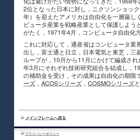
化は避けがたい情勢になってきた．1968年
2位となった日本に対し，ニクソンショックに
年）を迎えたアメリカは自由化を一層厳し
ピュータ産業を戦略産業として保護しよう
がたく，1971年4月，コンピュータ自由化
これに対応して，通産省はコンピュータ業
出し，富士通と日立，日本電気と東芝，三
ループが，10月から11月にかけて編成され
年3月にそれぞれ技術研究組合を結成し，197
の補助金を受け，その成果は自由化の期限で
ーズ
，
ACOSシリーズ
，
COSMOシリーズ
メインフレームへ戻る
プライバシーポリシー