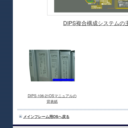
DIPS複合構成システムの
DIPS-106-21OSマニュアルの
背表紙
メインフレーム用OSへ戻る