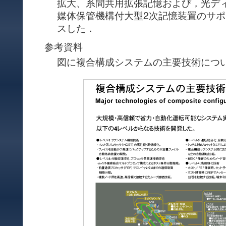
拡大、系間共用拡張記憶および，光デ
媒体保管機構付大型2次記憶装置のサ
スした．
参考資料
図に複合構成システムの主要技術につ