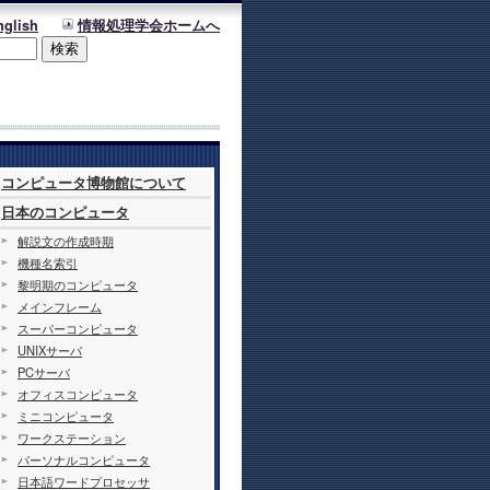
nglish
情報処理学会ホームへ
コンピュータ博物館について
日本のコンピュータ
解説文の作成時期
機種名索引
黎明期のコンピュータ
メインフレーム
スーパーコンピュータ
UNIXサーバ
PCサーバ
オフィスコンピュータ
ミニコンピュータ
ワークステーション
パーソナルコンピュータ
日本語ワードプロセッサ