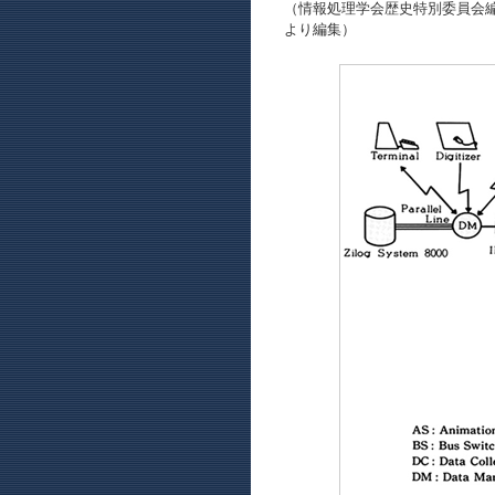
（情報処理学会歴史特別委員会編「日
より編集）