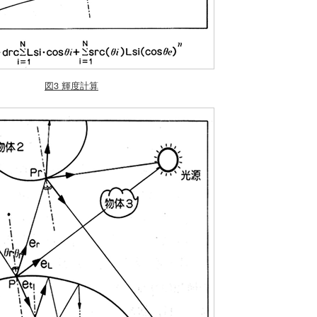
図3 輝度計算