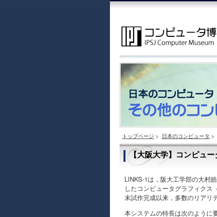
トップページ
>
日本のコンピュータ
>
【大阪大学】コンピュータ
LINKS-1は，阪大工学部の大
したコンピュータグラフィクス（
末試作完成以来，多数のリアリ
本システムの特長は次のように