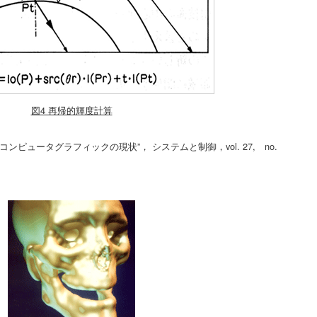
図4 再帰的輝度計算
ンピュータグラフィックの現状”， システムと制御，vol. 27, no.