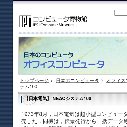
トップページ
>
日本のコンピュータ
>
オフィス
テム100
【日本電気】 NEACシステム100
1973年8月，日本電気は超小型コンピュータ
売した．同機は，伝票発行から一括データ