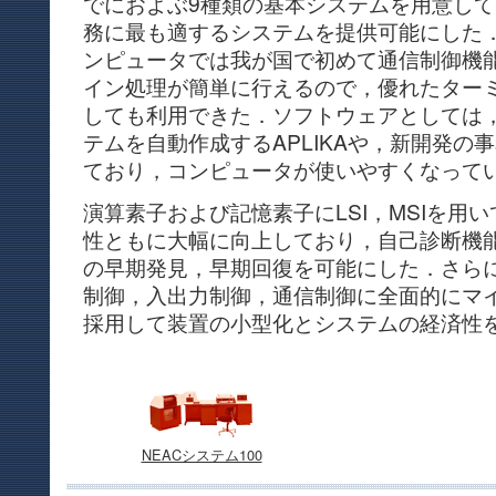
でにおよぶ9種類の基本システムを用意し
務に最も適するシステムを提供可能にした
ンピュータでは我が国で初めて通信制御機
イン処理が簡単に行えるので，優れたター
しても利用できた．ソフトウェアとしては
テムを自動作成するAPLIKAや，新開発の事
ており，コンピュータが使いやすくなって
演算素子および記憶素子にLSI，MSIを用
性ともに大幅に向上しており，自己診断機
の早期発見，早期回復を可能にした．さら
制御，入出力制御，通信制御に全面的にマ
採用して装置の小型化とシステムの経済性
NEACシステム100