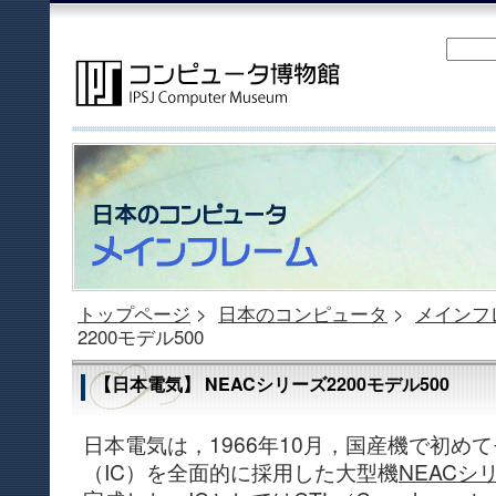
トップページ
>
日本のコンピュータ
>
メインフ
2200モデル500
【日本電気】 NEACシリーズ2200モデル500
日本電気は，1966年10月，国産機で初め
（IC）を全面的に採用した大型機
NEACシリ