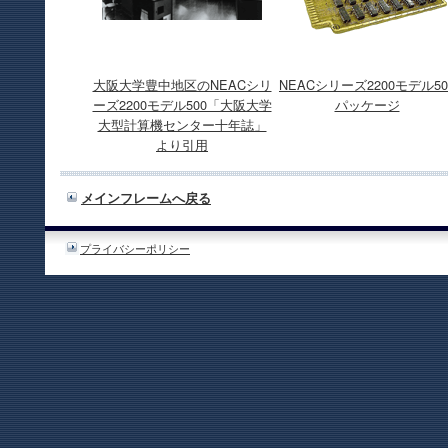
大阪大学豊中地区のNEACシリ
NEACシリーズ2200モデル50
ーズ2200モデル500「大阪大学
パッケージ
大型計算機センター十年誌」
より引用
メインフレームへ戻る
プライバシーポリシー