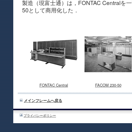
製造（現富士通）は，FONTAC Centralを一
50として商用化した．
FONTAC Central
FACOM 230-50
メインフレームへ戻る
プライバシーポリシー