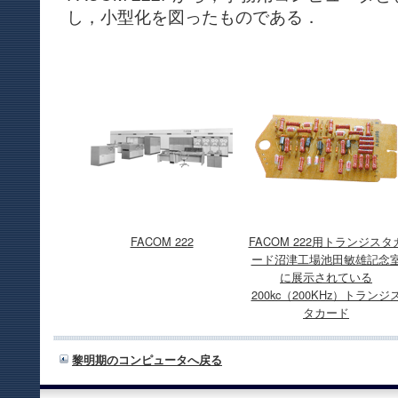
し，小型化を図ったものである．
FACOM 222
FACOM 222用トランジスタ
ード沼津工場池田敏雄記念
に展示されている
200kc（200KHz）トランジ
タカード
黎明期のコンピュータへ戻る