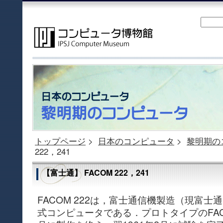
トップページ
>
日本のコンピュータ
>
黎明期の
222，241
【富士通】 FACOM 222，241
FACOM 222は，富士通信機製造（現富
式コンピュータである．プロトタイプのFACOM