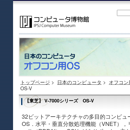
トップページ
>
日本のコンピュータ
>
オフコン
OS-V
【東芝】 V-7000シリーズ OS-V
32ビットアーキテクチャの多目的コンピュ
OS．水平・垂直分散処理機能（VNET）