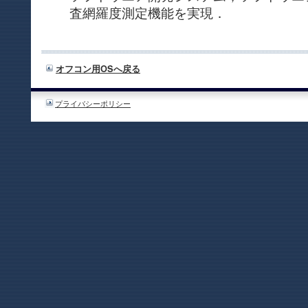
査網羅度測定機能を実現．
オフコン用OSへ戻る
プライバシーポリシー