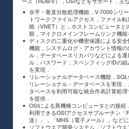
ース（RDB/V），OSIなどをサポート．
水平・垂直分散処理機能．V-7000シ
トワークファイルアクセス，ファイル転
能（VNET）と，ホストコンピュータと
順，マイクロメインフレームリンク機能
ディスクの二重化や機密保護による安全
機能，システムログ・アカウント情報の
ル，データベースリカバリなどによる運
ル，パスワード，スペシフィックIDの
を実現．
リレーショナルデータベース機能．SQ
リレーショナル・データベースを実現．
タベースを利用可能な統合作表計算処理サ
を提供．
OSIによる異機種コンピュータとの接続
利用できるOSIアクセスサブルーチン「F
送）」，「MHS（電子メール）」など
ソフトウエア開発システム，ソフトウエ