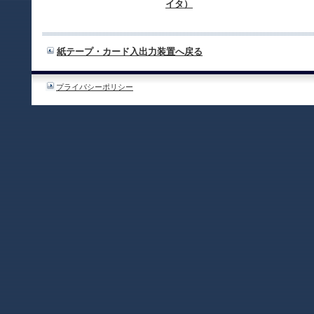
イタ）
紙テープ・カード入出力装置へ戻る
プライバシーポリシー