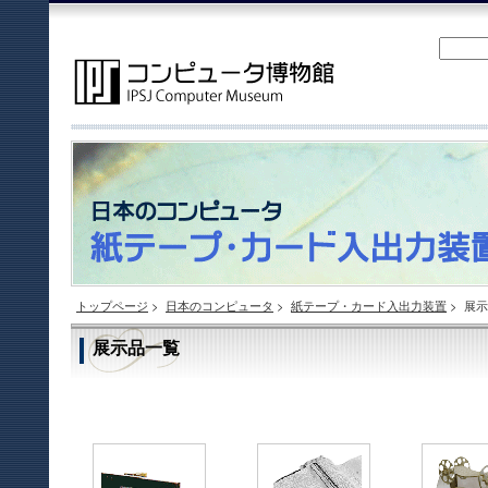
トップページ
>
日本のコンピュータ
>
紙テープ・カード入出力装置
>
展示
展示品一覧