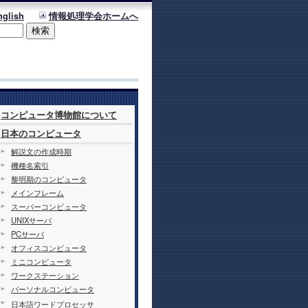
nglish
情報処理学会ホームへ
コンピュータ博物館について
日本のコンピュータ
解説文の作成時期
機種名索引
黎明期のコンピュータ
メインフレーム
スーパーコンピュータ
UNIXサーバ
PCサーバ
オフィスコンピュータ
ミニコンピュータ
ワークステーション
パーソナルコンピュータ
日本語ワードプロセッサ