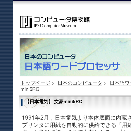
トップページ
>
日本のコンピュータ
>
日本語ワ
mini5RC
【日本電気】 文豪mini5RC
1991年2月，日本電気より本体底面に内蔵
プリンタに用紙を自動的に供給できる「用