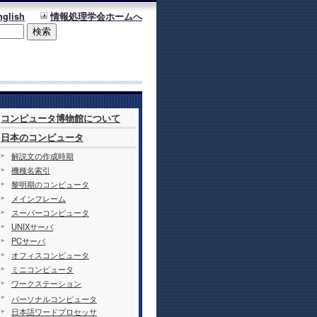
nglish
情報処理学会ホームへ
コンピュータ博物館について
日本のコンピュータ
解説文の作成時期
機種名索引
黎明期のコンピュータ
メインフレーム
スーパーコンピュータ
UNIXサーバ
PCサーバ
オフィスコンピュータ
ミニコンピュータ
ワークステーション
パーソナルコンピュータ
日本語ワードプロセッサ