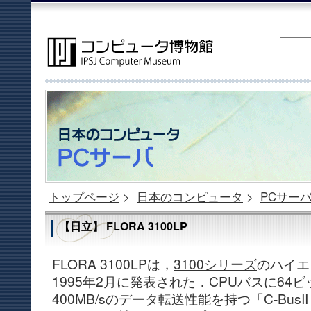
トップページ
>
日本のコンピュータ
>
PCサー
【日立】 FLORA 3100LP
FLORA 3100LPは，
3100シリーズ
のハイエ
1995年2月に発表された．CPUバスに64
400MB/sのデータ転送性能を持つ「C-Bu