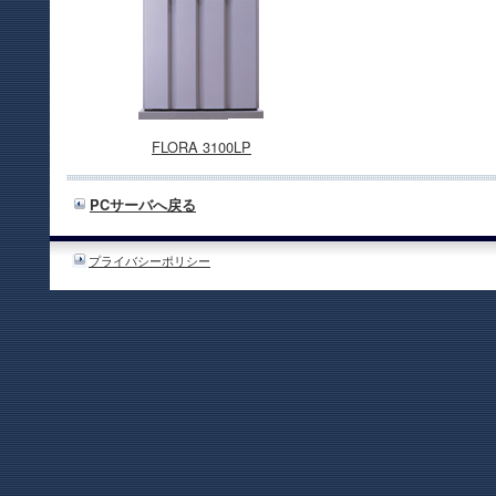
FLORA 3100LP
PCサーバへ戻る
プライバシーポリシー