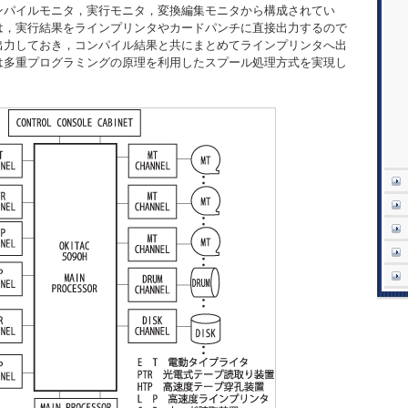
ンパイルモニタ，実行モニタ，変換編集モニタから構成されてい
は，実行結果をラインプリンタやカードパンチに直接出力するので
出力しておき，コンパイル結果と共にまとめてラインプリンタへ出
は多重プログラミングの原理を利用したスプール処理方式を実現し