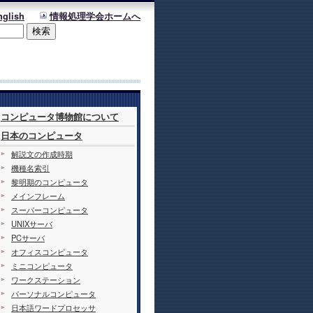
nglish
情報処理学会ホームへ
コンピュータ博物館について
日本のコンピュータ
解説文の作成時期
機種名索引
黎明期のコンピュータ
メインフレーム
スーパーコンピュータ
UNIXサーバ
PCサーバ
オフィスコンピュータ
ミニコンピュータ
ワークステーション
パーソナルコンピュータ
日本語ワードプロセッサ