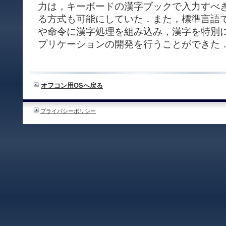
力は，キーボードの漢字ブックで入力すべ
る方式も可能にしていた．また，標準言語で
や命令に漢字処理を組み込み，漢字を特別
プリケーションの開発を行うことができた
オフコン用OSへ戻る
プライバシーポリシー