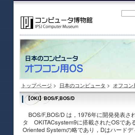
トップページ
>
日本のコンピュータ
>
オフコン
【OKI】BOS/F,BOS/D
BOS/F,BOS/D は，1976年に開発発
タ OKITACsystem9に搭載されたOSである．
Oriented Systemの略であり，Dはハ