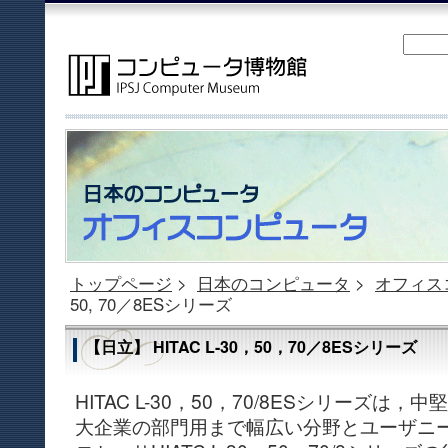
トップページ
>
日本のコンピュータ
>
オフィス
50, 70／8ESシリーズ
【日立】 HITAC L-30，50，70／8ESシリーズ
HITAC L-30，50，70/8ESシリーズ
大企業の部門用まで幅広い分野とユーザニ