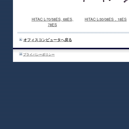
HITAC L-70/58ES, 68ES,
HITAC L-30/08ES，18ES
78ES
オフィスコンピュータへ戻る
プライバシーポリシー