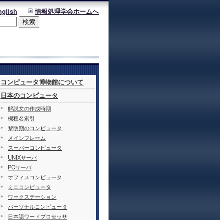
nglish
情報処理学会ホームへ
コンピュータ博物館について
日本のコンピュータ
解説文の作成時期
機種名索引
黎明期のコンピュータ
メインフレーム
スーパーコンピュータ
UNIXサーバ
PCサーバ
オフィスコンピュータ
ミニコンピュータ
ワークステーション
パーソナルコンピュータ
日本語ワードプロセッサ