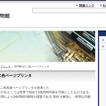
関連リンク
E
プリンタ
>
N7385-21二色ページプリンタ
21二色ページプリンタ
初の二色高速ページプリンタを発表した．
0行/分)としては世界で初めて2色同時印刷を可能としたものである．
用により2色同時印刷時の課題である“混色”を解決し，鮮明な印刷