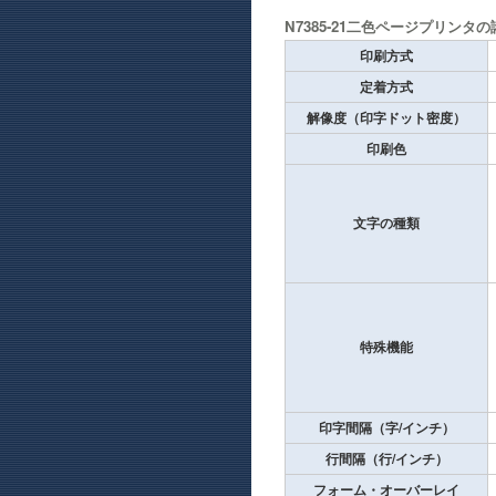
N7385-21二色ページプリンタの
印刷方式
定着方式
解像度（印字ドット密度）
印刷色
文字の種類
特殊機能
印字間隔（字/インチ）
行間隔（行/インチ）
フォーム・オーバーレイ