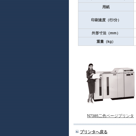
用紙
印刷速度（行/分）
外形寸法（mm）
重量（kg）
N7385二色ページプリンタ
プリンタへ戻る