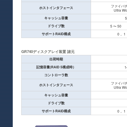
ファイバチャ
ホストインタフェース
Ultra W
キャッシュ容量
5
ドライブ数
5 〜 50
サポートRAID構成
0， 1
GR740ディスクアレイ装置 諸元
出荷時期
記憶容量(RAID 5構成時）
1
コントローラ数
ファイバチャ
ホストインタフェース
Ultra W
キャッシュ容量
ドライブ数
サポートRAID構成
0， 1