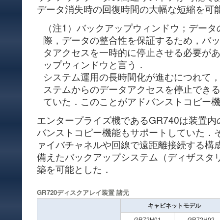
データ消失時の回復時間の大幅な短縮を可
（注1）バックアップウィンドウ；データ
際，データの整合性を保証するため，バ
タアクセスを一時的に停止させる必要が
ップウィンドウと言う．
システム運用の長時間化が進むにつれて
ステムからのデータアクセスを停止でき
ていた．このことがアドバンストコピー
エンタープライズ機であるGR740は装置
バンストコピー機能もサポートしていた．
ァイバチャネルや回線で遠距離接続する構
備えたバックアップシステム（ディザスタ
築を可能とした．
GR720ディスクアレイ装置 諸元
キャビネットモデル
GR72H01
GR72H02