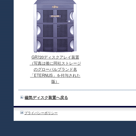
GR720ディスクアレイ装置
（写真は後に同社ストレージ
のグローバルブランド名
「ETERNUS」を付与された
版）
磁気ディスク装置へ戻る
プライバシーポリシー