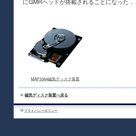
にGMRヘッドが搭載されることになった．
MAF3364磁気ディスク装置
磁気ディスク装置へ戻る
プライバシーポリシー