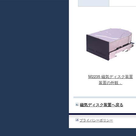
M2235 磁気ディスク装置
装置の外観．
磁気ディスク装置へ戻る
プライバシーポリシー