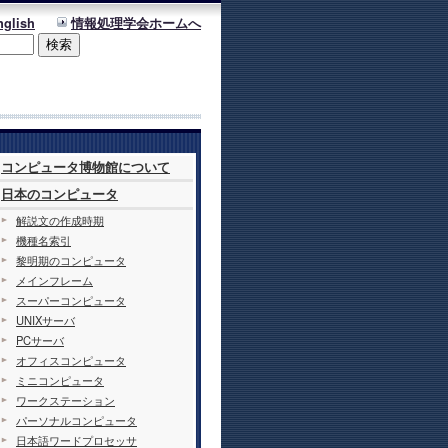
nglish
情報処理学会ホームへ
コンピュータ博物館について
日本のコンピュータ
解説文の作成時期
機種名索引
黎明期のコンピュータ
メインフレーム
スーパーコンピュータ
UNIXサーバ
PCサーバ
オフィスコンピュータ
ミニコンピュータ
ワークステーション
パーソナルコンピュータ
日本語ワードプロセッサ