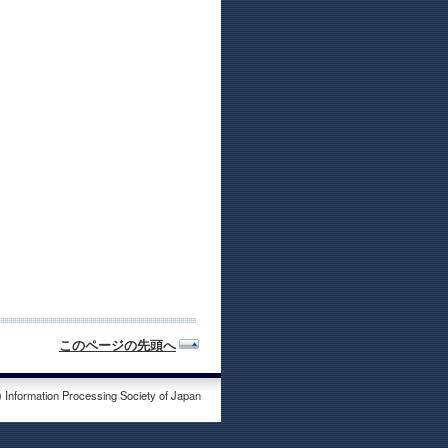
このページの先頭へ
) Information Processing Society of Japan