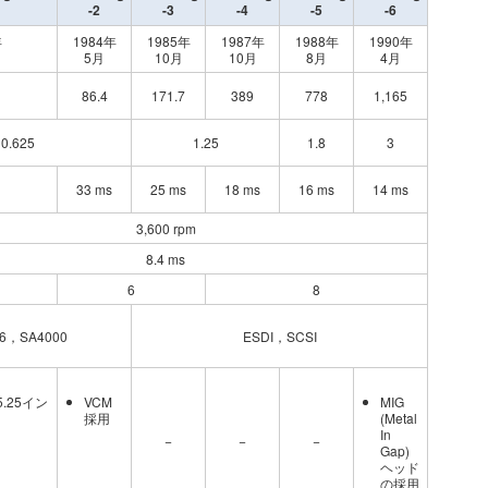
-2
-3
-4
-5
-6
年
1984年
1985年
1987年
1988年
1990年
5月
10月
10月
8月
4月
86.4
171.7
389
778
1,165
0.625
1.25
1.8
3
33 ms
25 ms
18 ms
16 ms
14 ms
3,600 rpm
8.4 ms
6
8
06，SA4000
ESDI，SCSI
.25イン
VCM
MIG
採用
(Metal
In
−
−
−
Gap)
ヘッド
の採用