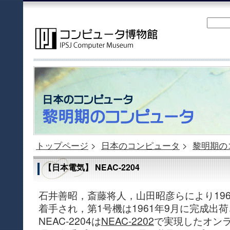
トップページ
>
日本のコンピュータ
>
黎明期の
【日本電気】 NEAC-2204
石井善昭，斎藤将人，山田昭彦らにより1960
着手され，第1号機は1961年9月に完成出
NEAC-2204は
NEAC-2202
で実現したオン