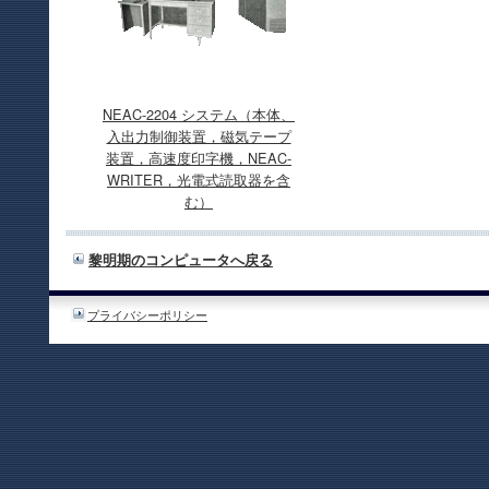
NEAC-2204 システム（本体、
入出力制御装置，磁気テープ
装置，高速度印字機，NEAC-
WRITER，光電式読取器を含
む）
黎明期のコンピュータへ戻る
プライバシーポリシー