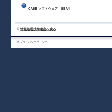
CASE ソフトウェア SEA/I
情報処理技術遺産へ戻る
プライバシーポリシー