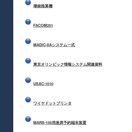
潮候推算機
FACOM201
MADIC-IIAシステム一式
東京オリンピック情報システム関連資料
USAC-1010
ワイヤドットプリンタ
MARS-105用座席予約端末装置