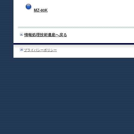
MZ-80K
情報処理技術遺産へ戻る
プライバシーポリシー