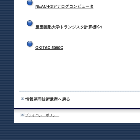
NEAC-R3アナログコンピュータ
慶應義塾大学トランジスタ計算機K-1
OKITAC 5090C
情報処理技術遺産へ戻る
プライバシーポリシー