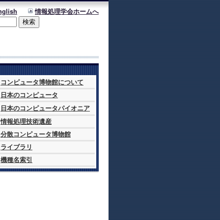
nglish
情報処理学会ホームへ
コンピュータ博物館について
日本のコンピュータ
日本のコンピュータパイオニア
情報処理技術遺産
分散コンピュータ博物館
ライブラリ
機種名索引