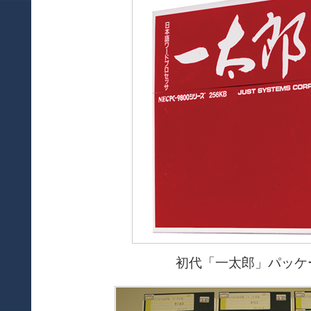
初代「一太郎」パッケ