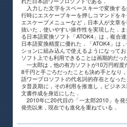
れた日本語ワープロソフトである．
入力した文字をスペースキーで変換する
行時にエスケープキーを押しコマンドをキ
エスケープメニューなど，日本人が文章を
抜いた，使いやすい操作性を実現した．ま
る日本語変換ソフト「ATOK4」は，複合
日本語変換精度に優れた．「ATOK4」は，
ションに組み込んで使えるようになってお
ソフト上でも利用できることは画期的だっ
一太郎は，他の有力ソフトが10万円程度
8千円と手ごろだったことも決め手となり
語ワープロソフトの代名詞的存在となった
タ普及期に，その利用を推進し，ビジネス
文書作成を身近にした．
2010年に20代目の「一太郎2010」を
発売以来，現在でも進化を重ねている．