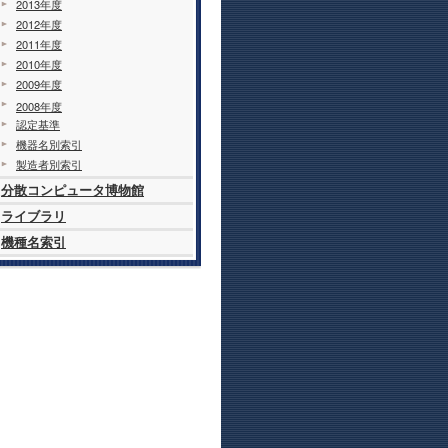
2013年度
2012年度
2011年度
2010年度
2009年度
2008年度
認定基準
機器名別索引
製造者別索引
分散コンピュータ博物館
ライブラリ
機種名索引