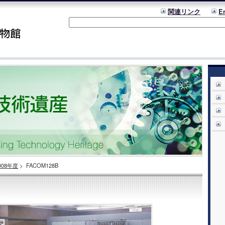
関連リンク
E
008年度
>
FACOM128B