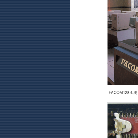
FACOM128