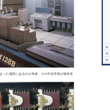
B.奥まった場所にあるのが本体．その中央手前が操作卓