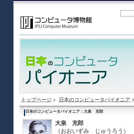
トップページ
>
日本のコンピュータパイオニア
日本のコンピュータパイオニア：大泉 充郎
大泉 充郎
（おおいずみ じゅうろう）