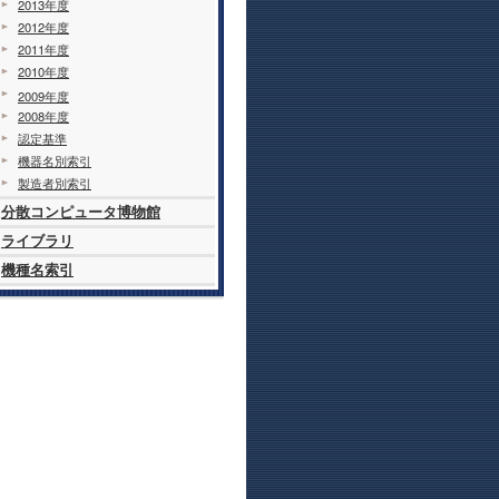
2013年度
2012年度
2011年度
2010年度
2009年度
2008年度
認定基準
機器名別索引
製造者別索引
分散コンピュータ博物館
ライブラリ
機種名索引