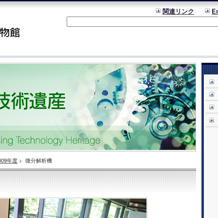
関連リンク
E
009年度
>
微分解析機