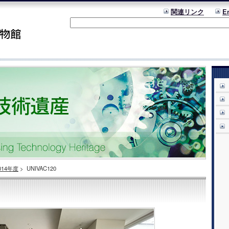
関連リンク
E
014年度
>
UNIVAC120