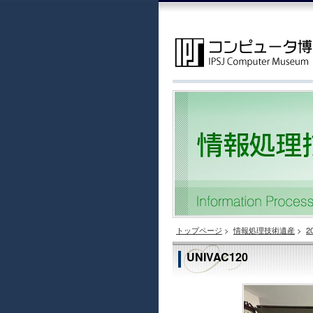
トップページ
>
情報処理技術遺産
>
2
UNIVAC120