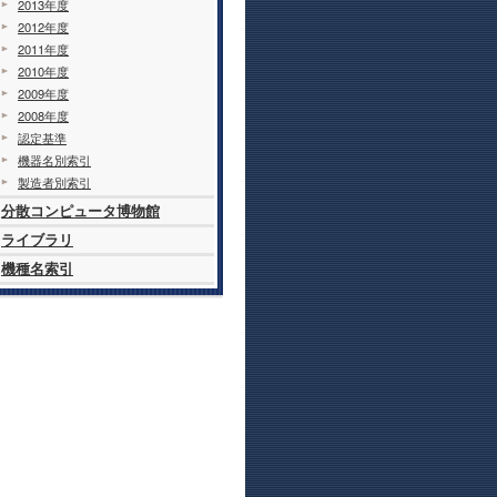
2013年度
2012年度
2011年度
2010年度
2009年度
2008年度
認定基準
機器名別索引
製造者別索引
分散コンピュータ博物館
ライブラリ
機種名索引